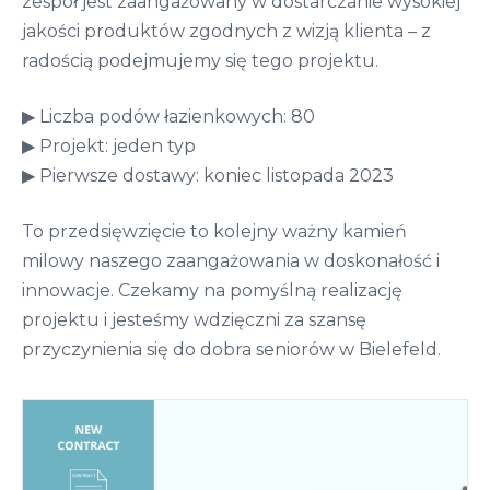
zespół jest zaangażowany w dostarczanie wysokiej
jakości produktów zgodnych z wizją klienta – z
radością podejmujemy się tego projektu.
▶ Liczba podów łazienkowych: 80
▶ Projekt: jeden typ
▶ Pierwsze dostawy: koniec listopada 2023
To przedsięwzięcie to kolejny ważny kamień
milowy naszego zaangażowania w doskonałość i
innowacje. Czekamy na pomyślną realizację
projektu i jesteśmy wdzięczni za szansę
przyczynienia się do dobra seniorów w Bielefeld.