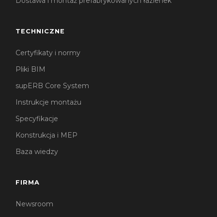
Dostawa i montaż prefabrykowanych łazienek
TECHNICZNE
Certyfikaty i normy
Pliki BIM
supERB Core System
Instrukcje montażu
Specyfikacje
Konstrukcja i MEP
Baza wiedzy
FIRMA
Newsroom